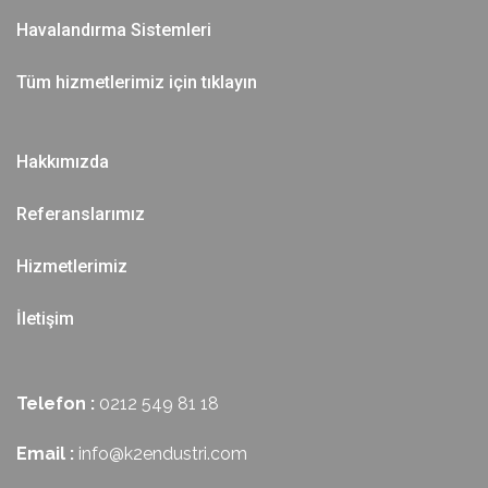
Havalandırma Sistemleri
Tüm hizmetlerimiz için tıklayın
Hakkımızda
Referanslarımız
Hizmetlerimiz
İletişim
Telefon :
0212 549 81 18
Email :
info@k2endustri.com