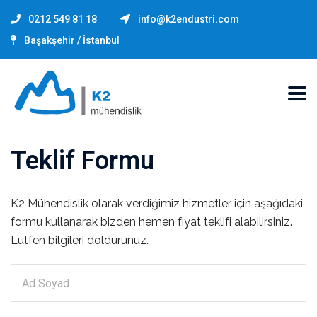
0212 549 81 18
info@k2endustri.com
Başakşehir / İstanbul
Teklif Formu
K2 Mühendislik olarak verdiğimiz hizmetler için aşağıdaki
formu kullanarak bizden hemen fiyat teklifi alabilirsiniz.
Lütfen bilgileri doldurunuz.